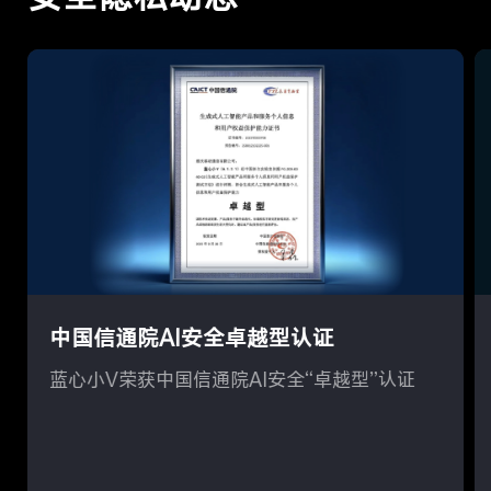
中国信通院AI安全卓越型认证
蓝心小V荣获中国信通院AI安全“卓越型”认证